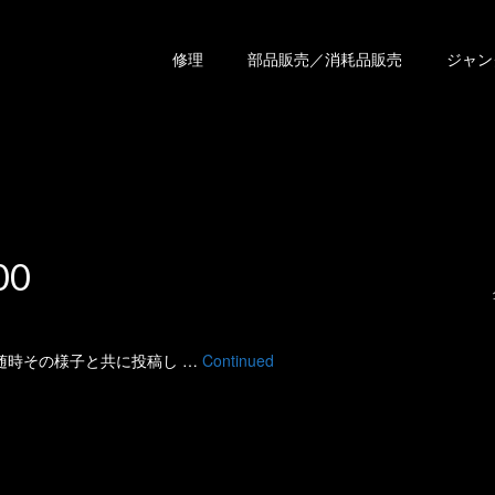
修理
部品販売／消耗品販売
ジャン
00
 に随時その様子と共に投稿し …
Continued