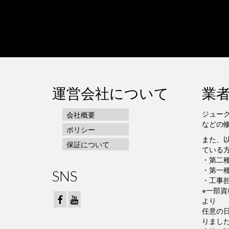
運営会社について
業
ジュー
会社概要
などの
ポリシー
また、
保証について
ている
・第二
・第一
SNS
・工事担
※一部資
より
任意の
りまし