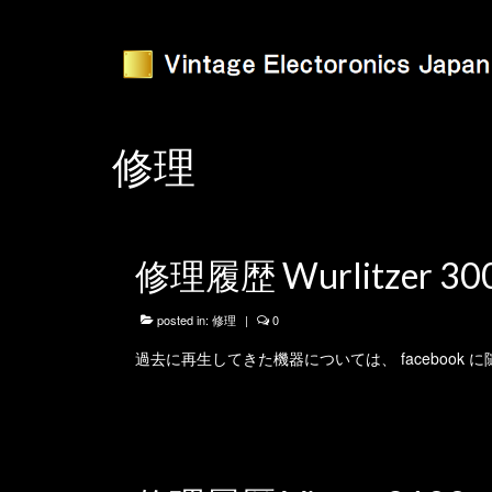
修理
修理履歴 Wurlitzer 30
posted in:
修理
|
0
過去に再生してきた機器については、 facebook