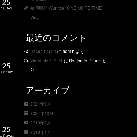
25
修理履歴 Wurlitzer ONE MORE TIME
10月 2021
Vinyl
最近のコメント
Racer T-Shirt
に
admin
より
Mountain T-Shirt
に
Benjamin Ritner
よ
25
り
10月 2021
アーカイブ
2024年9月
2021年10月
2019年2月
25
2019年1月
10月 2021