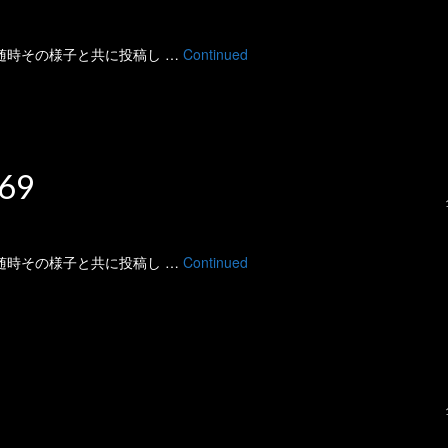
 に随時その様子と共に投稿し …
Continued
69
 に随時その様子と共に投稿し …
Continued