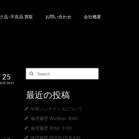
ク品･不良品 買取
お問い合わせ
会社概要
Search
25
for:
10月 2021
最近の投稿
年間メンテナンスについて
修理履歴 Wurlitzer 3000
修理履歴 Victor 3100
修理履歴 ROCK-OLA 430