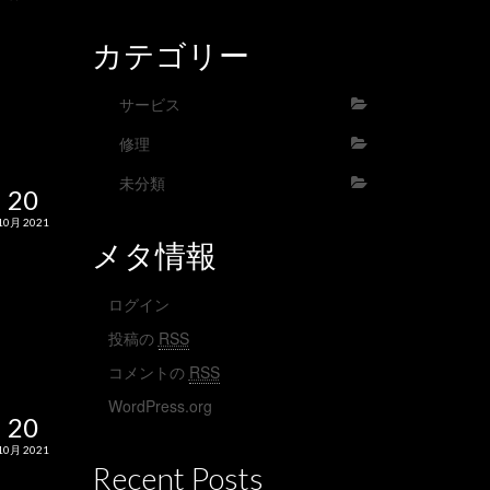
カテゴリー
サービス
修理
未分類
20
10月 2021
メタ情報
ログイン
投稿の
RSS
コメントの
RSS
WordPress.org
20
10月 2021
Recent Posts